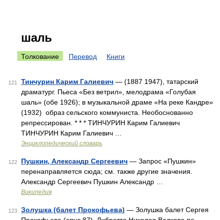
шаль
Толкование
Перевод
Книги
Тинчурин Карим Галиевич
— (1887 1947), татарский
121
драматург. Пьеса «Без ветрил», мелодрама «Голубая
шаль» (обе 1926); в музыкальной драме «На реке Кандре»
(1932) образ сельского коммуниста. Необоснованно
репрессирован. * * * ТИНЧУРИН Карим Галиевич
ТИНЧУРИН Карим Галиевич …
Энциклопедический словарь
Пушкин, Александр Сергеевич
— Запрос «Пушкин»
122
перенаправляется сюда; см. также другие значения.
Александр Сергеевич Пушкин Александр …
Википедия
Золушка (балет Прокофьева)
— Золушка балет Сергея
123