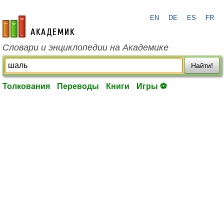
EN
DE
ES
FR
academic.ru
Словари и энциклопедии на Академике
Найти!
Толкования
Переводы
Книги
Игры ⚽