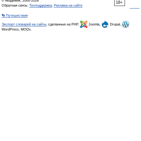
© Академик, 2000-2026
18+
Обратная связь:
Техподдержка
,
Реклама на сайте
👣 Путешествия
Экспорт словарей на сайты
, сделанные на PHP,
Joomla,
Drupal,
WordPress, MODx.